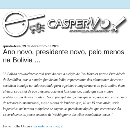
quinta-feira, 29 de dezembro de 2005
Ano novo, presidente novo, pelo menos
na Bolivia ...
"A Bolívia provavelmente está perdida com a eleição de Evo Morales para a Presidência
da República, mas o simples fato de um índio, representante dos plantadores de coca e
socialista à antiga ter sido escolhido para a primeira magistratura do país andino é um
alvissareiro sinal de que a democracia está funcionando, ainda que com muitos
problemas, na América Latina. Seria precipitado afirmar que a região já não corre risco
de retrocesso institucional, mas é o caso de lembrar que, 10 ou 15 anos atrás, seria
impensável até mesmo a hipótese de sagrar-se presidente alguém que encarnasse tão
visceralmente os piores temores de Washington e das elites econômicas locais."
Fonte: Folha Online (
Ler matéria na integra)