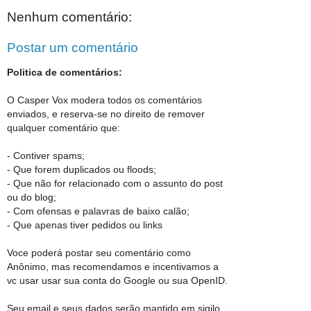
Nenhum comentário:
Postar um comentário
Politica de comentários:
O Casper Vox modera todos os comentários
enviados, e reserva-se no direito de remover
qualquer comentário que:
- Contiver spams;
- Que forem duplicados ou floods;
- Que não for relacionado com o assunto do post
ou do blog;
- Com ofensas e palavras de baixo calão;
- Que apenas tiver pedidos ou links
Voce poderá postar seu comentário como
Anônimo, mas recomendamos e incentivamos a
vc usar usar sua conta do Google ou sua OpenID.
Seu email e seus dados serão mantido em sigilo.